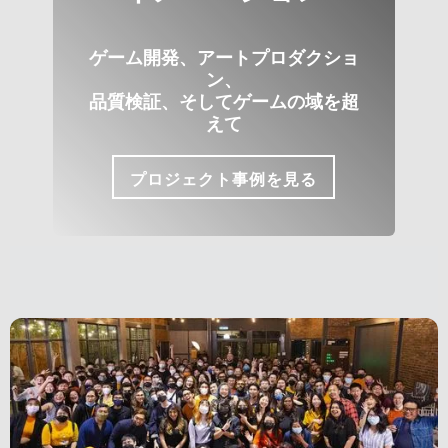
ゲーム開発、アートプロダクショ
ン、
品質検証、そしてゲームの域を超
えて
プロジェクト事例を見る