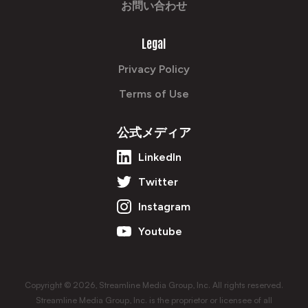
お問い合わせ
Legal
Privacy Policy
Terms of Use
公式メディア
LinkedIn
Twitter
Instagram
Youtube
Copyright © 2026, Streamline Media Group, Inc. All rights reserved.
Streamline Media Group, Inc. is the proprietor or licensee of all